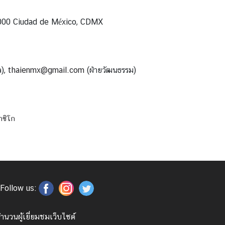
1000 Ciudad de México, CDMX
ล),
thaienmx@gmail.com
(ฝ่ายวัฒนธรรม)
กซิโก
Follow us:
ำนวนผู้เยี่ยมชมเว็บไซต์