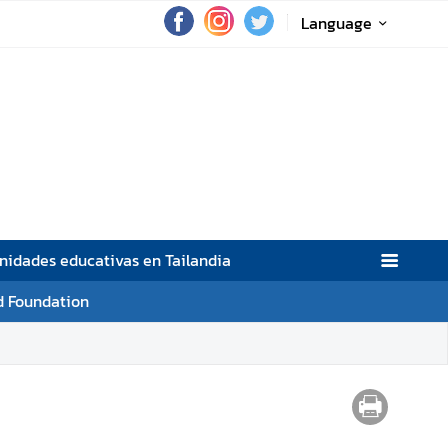
Language
nidades educativas en Tailandia
d Foundation