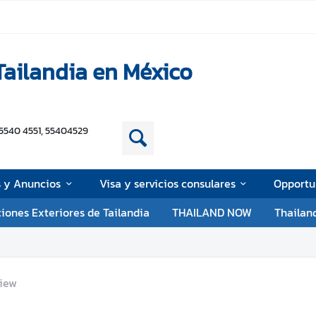
ailandia en México
5540 4551, 55404529
s y Anuncios
Visa y servicios consulares
Opportu
ciones Exteriores de Tailandia
THAILAND NOW
Thailan
iew